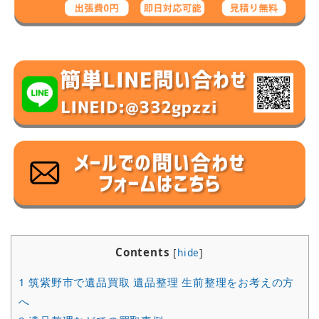
Contents
[
hide
]
1
筑紫野市で遺品買取 遺品整理 生前整理をお考えの方
へ