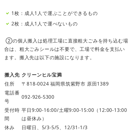
1枚：成人1人で運ぶことができるもの
2枚：成人1人で運べないもの
②の個人搬入は処理工場に直接粗大ごみを持ち込む場
合は、粗大ごみシールは不要で、工場で料金を支払い
ます。搬入先は以下の施設になります。
搬入先
クリーンヒル宝満
住所
〒818-0024 福岡県筑紫野市 原田1389
電話番
092-926-5300
号
受付時
平日9:00-16:00/土曜9:00-15:00（12:00-13:00
間
は昼休み）
休み
日曜日、5/3-5/5、12/31-1/3