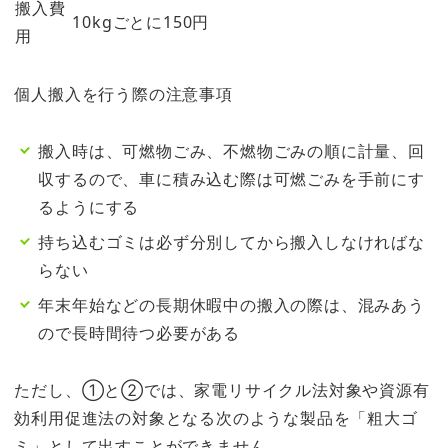
搬入費
10kgごとに150円
用
個人搬入を行う際の注意事項
搬入時は、可燃物ごみ、不燃物ごみの順に計量、回
収するので、車に積み込む際は可燃ごみを手前にす
るようにする
持ち込むゴミは必ず分別してから搬入しなければな
らない
年末年始などの長期休暇中の搬入の際は、混みあう
ので長時間待つ必要がある
ただし、①と②では、家電リサイクル法対象や資源有
効利用促進法の対象となる次のような製品を「粗大ゴ
ミ」として出すことができません。