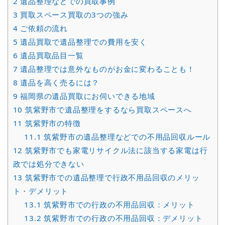
2
遺品整理などでの買取事例
3
買取スペース買取の3つの強み
4
ご依頼の流れ
5
遺品買取で遺品整理での費用を安く
6
遺品買取品目一覧
7
遺品整理では意外なものがお金に変わることも！
8
遺品を高く売るには？
9
福岡県の遺品買取にお伺いできる地域
10
筑紫野市で遺品整理をするなら買取スペースへ
11
筑紫野市の特徴
11.1
筑紫野市の遺品整理などでの不用品回収ルール
12
筑紫野市でも家電リサイクル法に該当する家電は行
政では処分できない
13
筑紫野市での遺品整理で行政不用品回収のメリッ
ト・デメリット
13.1
筑紫野市での行政の不用品回収：メリット
13.2
筑紫野市での行政の不用品回収：デメリット