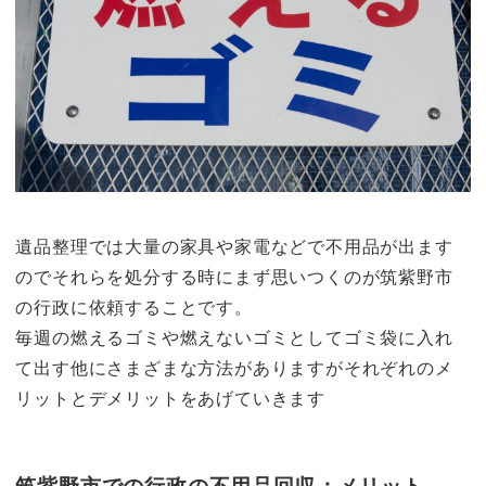
遺品整理では大量の家具や家電などで不用品が出ます
のでそれらを処分する時にまず思いつくのが筑紫野市
の行政に依頼することです。
毎週の燃えるゴミや燃えないゴミとしてゴミ袋に入れ
て出す他にさまざまな方法がありますがそれぞれのメ
リットとデメリットをあげていきます
筑紫野市での行政の不用品回収：メリット