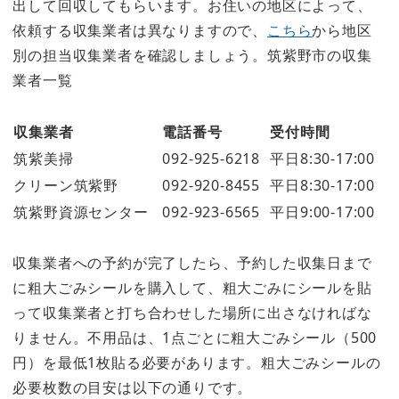
出して回収してもらいます。お住いの地区によって、
依頼する収集業者は異なりますので、
こちら
から地区
別の担当収集業者を確認しましょう。筑紫野市の収集
業者一覧
収集業者
電話番号
受付時間
筑紫美掃
092-925-6218
平日8:30-17:00
クリーン筑紫野
092-920-8455
平日8:30-17:00
筑紫野資源センター
092-923-6565
平日9:00-17:00
収集業者への予約が完了したら、予約した収集日まで
に粗大ごみシールを購入して、粗大ごみにシールを貼
って収集業者と打ち合わせした場所に出さなければな
りません。不用品は、1点ごとに粗大ごみシール（500
円）を最低1枚貼る必要があります。粗大ごみシールの
必要枚数の目安は以下の通りです。