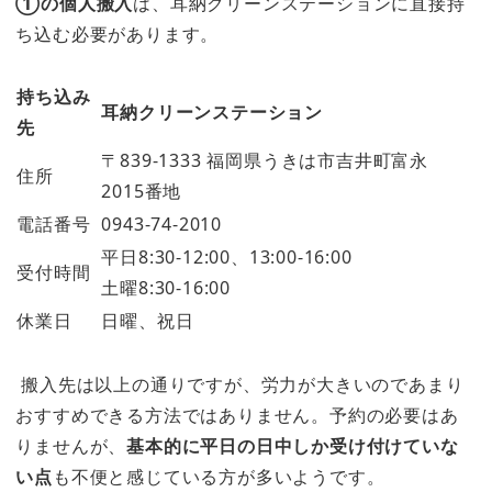
①の個人搬入
は、耳納クリーンステーションに直接持
ち込む必要があります。
持ち込み
耳納クリーンステーション
先
〒839-1333 福岡県うきは市吉井町富永
住所
2015番地
電話番号
0943-74-2010
平日8:30-12:00、13:00-16:00
受付時間
土曜8:30-16:00
休業日
日曜、祝日
搬入先は以上の通りですが、労力が大きいのであまり
おすすめできる方法ではありません。予約の必要はあ
りませんが、
基本的に平日の日中しか受け付けていな
い点
も不便と感じている方が多いようです。