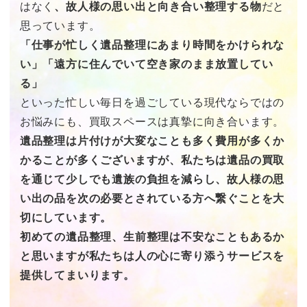
はなく
、故人様の思い出と向き合い整理する物
だと
思っています。
「仕事が忙しく遺品整理にあまり時間をかけられな
い」「遠方に住んでいて空き家のまま放置してい
る」
といった忙しい毎日を過ごしている現代ならではの
お悩みにも、買取スペースは真摯に向き合います。
遺品整理は片付けが大変なことも多く費用が多くか
かることが多くございますが、私たちは遺品の買取
を通じて少しでも遺族の負担を減らし、故人様の思
い出の品を次の必要とされている方へ繋ぐことを大
切にしています。
初めての遺品整理、生前整理は不安なこともあるか
と思いますが私たちは人の心に寄り添うサービスを
提供してまいります。