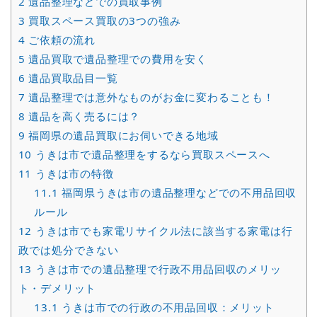
2
遺品整理などでの買取事例
3
買取スペース買取の3つの強み
4
ご依頼の流れ
5
遺品買取で遺品整理での費用を安く
6
遺品買取品目一覧
7
遺品整理では意外なものがお金に変わることも！
8
遺品を高く売るには？
9
福岡県の遺品買取にお伺いできる地域
10
うきは市で遺品整理をするなら買取スペースへ
11
うきは市の特徴
11.1
福岡県うきは市の遺品整理などでの不用品回収
ルール
12
うきは市でも家電リサイクル法に該当する家電は行
政では処分できない
13
うきは市での遺品整理で行政不用品回収のメリッ
ト・デメリット
13.1
うきは市での行政の不用品回収：メリット