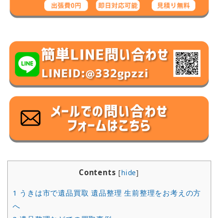
Contents
[
hide
]
1
うきは市で遺品買取 遺品整理 生前整理をお考えの方
へ